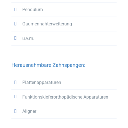
Pendulum
Gaumennahterweiterung
u.v.m.
Herausnehmbare Zahnspangen:
Plattenapparaturen
Funktionskieferorthopädische Apparaturen
Aligner