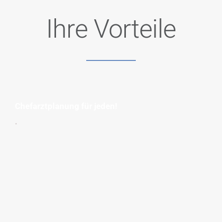
Ihre Vorteile
Chefarztplanung für jeden!
.