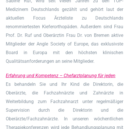
Sabine Ruf, wird seit vielen Jahren zu den TOP-
Medizinern Deutschlands gezählt und gehört laut der
aktuellen Focus Ärzteliste zu Deutschlands
renommiertesten Kieferorthopäden. Außerdem sind Frau
Prof. Dr. Ruf und Oberärztin Frau Dr. von Bremen aktive
Mitglieder der Angle Society of Europe, das exklusivste
Board in Europa mit den höchsten klinischen
Qualitätsanforderungen an seine Mitglieder.
Erfahrung und Kompetenz – Chefarztplanung für jeden
Es behandeln Sie und Ihr Kind die Direktorin, die
Oberärzte, die Fachzahnärzte und Zahnärzte in
Weiterbildung zum Fachzahnarzt unter regelmäßiger
Supervision durch die Direktorin und die
Oberärzte/Fachzahnärzte. In unseren wöchentlichen
Therapiekonferenzen wird jede Behandlungsplanung mit