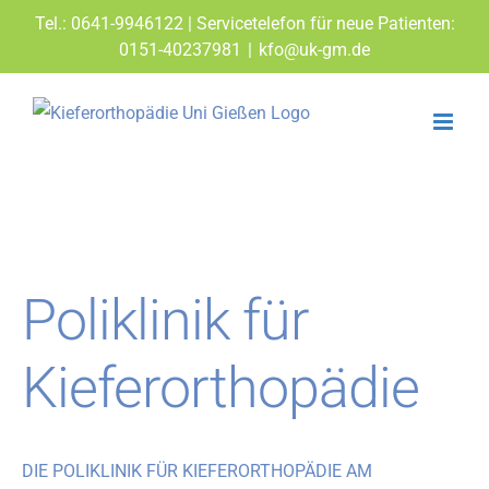
Zum
Tel.: 0641-9946122 | Servicetelefon für neue Patienten:
Inhalt
0151-40237981
|
kfo@uk-gm.de
springen
Poliklinik für
Kieferorthopädie
DIE POLIKLINIK FÜR KIEFERORTHOPÄDIE AM